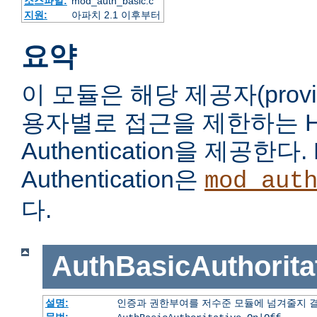
소스파일:
mod_auth_basic.c
지원:
아파치 2.1 이후부터
요약
이 모듈은 해당 제공자(prov
용자별로 접근을 제한하는 HTT
Authentication을 제공한다. 
Authentication은
mod_aut
다.
AuthBasicAuthorita
설명:
인증과 권한부여를 저수준 모듈에 넘겨줄지 
문법: