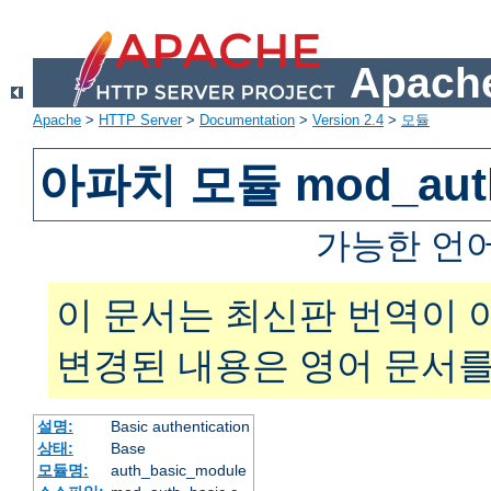
Apache
Apache
>
HTTP Server
>
Documentation
>
Version 2.4
>
모듈
아파치 모듈 mod_auth
가능한 언
이 문서는 최신판 번역이 
변경된 내용은 영어 문서를
설명:
Basic authentication
상태:
Base
모듈명:
auth_basic_module