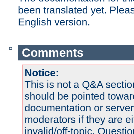
been translated yet. Plea
English version.
Comments
Notice:
This is not a Q&A sect
should be pointed towar
documentation or serve
moderators if they are 
invalid/off-topic. Quest